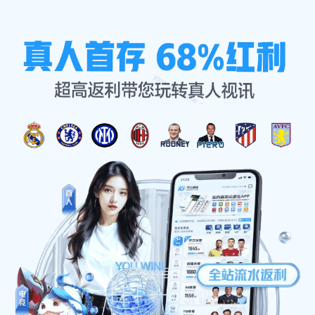
应用实例
首页
应用实例